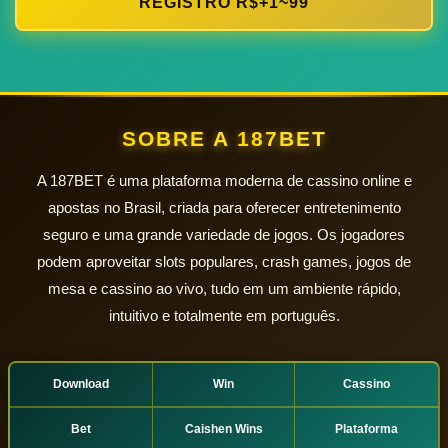
REGISTRO R$+1~99
SOBRE A
187BET
A 187BET é uma plataforma moderna de cassino online e
apostas no Brasil, criada para oferecer entretenimento
seguro e uma grande variedade de jogos. Os jogadores
podem aproveitar slots populares, crash games, jogos de
mesa e cassino ao vivo, tudo em um ambiente rápido,
intuitivo e totalmente em português.
Download
Win
Cassino
Bet
Caishen Wins
Plataforma