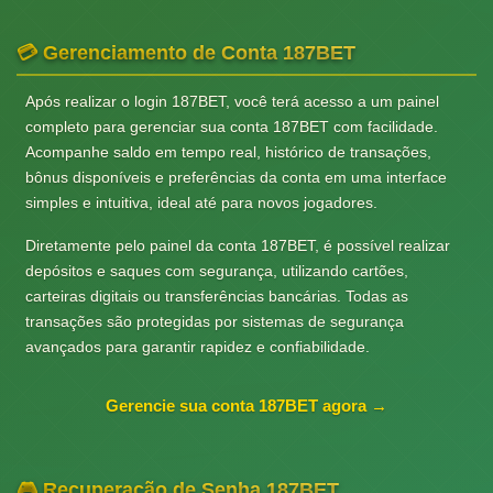
💳 Gerenciamento de Conta 187BET
Após realizar o login 187BET, você terá acesso a um painel
completo para gerenciar sua conta 187BET com facilidade.
Acompanhe saldo em tempo real, histórico de transações,
bônus disponíveis e preferências da conta em uma interface
simples e intuitiva, ideal até para novos jogadores.
Diretamente pelo painel da conta 187BET, é possível realizar
depósitos e saques com segurança, utilizando cartões,
carteiras digitais ou transferências bancárias. Todas as
transações são protegidas por sistemas de segurança
avançados para garantir rapidez e confiabilidade.
Gerencie sua conta 187BET agora →
🎮 Recuperação de Senha 187BET