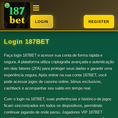
LOGIN
REGISTER
Login
187BET
Faça login 187BET e acesse sua conta de forma rápida e
segura. A plataforma utiliza criptografia avançada e autenticação
em dois fatores (2FA) para proteger seus dados e garantir uma
experiência segura. Após entrar na sua conta 187BET, você
pode acessar jogos de cassino online, bônus exclusivos,
cashback e acompanhar seu saldo em tempo real.
Com o login na 187BET, suas preferências e histórico de jogos
ficam sincronizados em todos os dispositivos, permitindo
continuar jogando de onde parou. Jogadores VIP 187BET